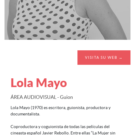
VISITA SU WEB →
Lola Mayo
ÁREA AUDIOVISUAL - Guion
Lola Mayo (1970) es escritora, guionista, productora y
documentalista.
Coproductora y coguionista de todas las películas del
cineasta español Javier Rebollo. Entre ellas “La Mujer sin