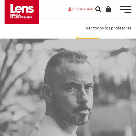
Iniciar sesión
Ver todos los profesores