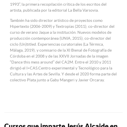
1993”, la primera recopilación crítica de los escritos del
artista, publicada por la editorial La Bella Varsovia.
También ha sido director artístico de proyectos como
Hipertexto (2006-2009) y Textropías (2011); co-director del
curso de verano Jaque a la institución. Nuevos modelos de
producción contemporánea (UNIA, 2015); co-director del
ciclo (Un)titled. Experiencias curatoriales (La Térmica,
Málaga, 2019); y comisario de la XI Bienal de Fotografía de
Córdoba en el 2008 y de las XXVII Jornadas de la imagen
“Dance this mess around” del CA2M. Entre el 2010 y 2011
dirigió el I+CAS.Centro experimental y Tecnológico para la
Cultura y las Artes de Sevilla. Y desde el 2020 forma parte del
colectivo Plata junto a Gaby Mangeri y Javier Orcaray.
Cursos que imparte Jesús Alcaide en