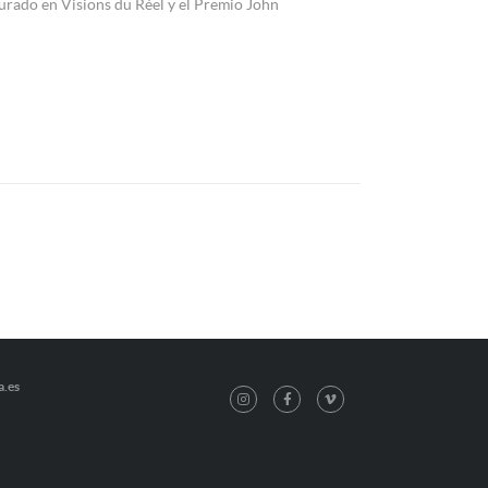
Jurado en Visions du Réel y el Premio John
a.es