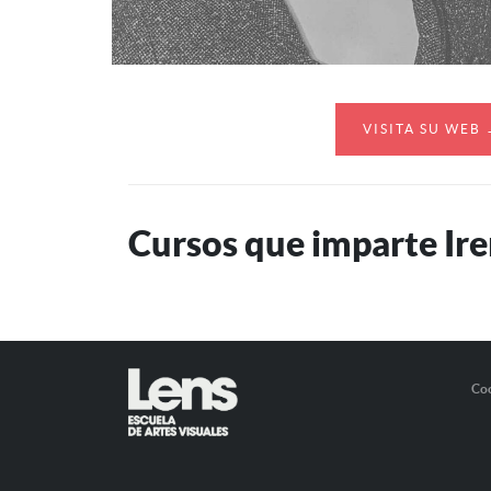
VISITA SU WEB
Cursos que imparte Ire
Co