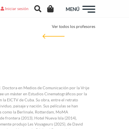
Iniciar sesión
MENÚ
Ver todos los profesores
al. Doctora en Medios de Comunicación por la Vrije
osee un máster en Estudios Cinematográficos por la
 la EICTV de Cuba. Su obra, entre el retrato
ividuo, paisaje y nación. Sus películas se han
os como la Berlinale, Rotterdam, MoMA
e frontera (2013), Hotel Nueva Isla (2014),
ntemente produjo Les Voyageurs (2025), de David