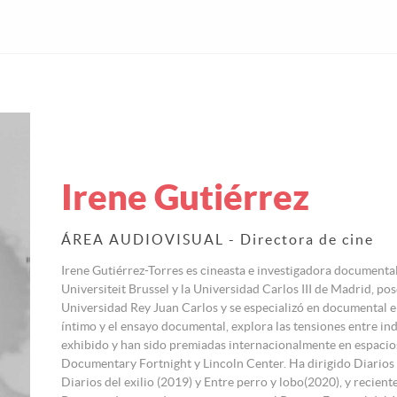
Irene Gutiérrez
ÁREA AUDIOVISUAL - Directora de cine
Irene Gutiérrez-Torres es cineasta e investigadora document
Universiteit Brussel y la Universidad Carlos III de Madrid, p
Universidad Rey Juan Carlos y se especializó en documental en
íntimo y el ensayo documental, explora las tensiones entre ind
exhibido y han sido premiadas internacionalmente en espaci
Documentary Fortnight y Lincoln Center. Ha dirigido Diarios d
Diarios del exilio (2019) y Entre perro y lobo(2020), y recie