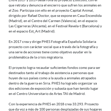
Entre 2017 y 2019 desarrolla su proyecto Zoocosis, con el
que retrata y denuncia el encierro que sufren los animales en
el Zoo. Participa con ello en el proyecto Capital Animal,
dirigido por Rafael Doctor, que se expone en Casa Encendida
(Madrid), en el Centre del Carmen (Valencia), en el espacio
Las Cigarreras (Alicante), en el Festival Revela-t (Barcelona) y
en el espacio Est_Art (Madrid).
En 2017 crea y dirige PHES Fotografía Española Solidaria
proyecto con carácter social que a través de la fotografía y
una serie de acciones tiene como objetivo ayudar en la
problemática de la crisis migratoria.
El proyecto logra recaudar suficientes fondos como para ser
destinados tanto al trabajo de asistencia a personas que
huyen de sus países como a la ayuda a animales atrapados
dentro de la guerra en Siria. PHES ha logrado organizar ya
dos ediciones de exposición y subasta que han tenido lugar
en el Centro Universitario de Artes TAI de Madrid.
Con la experiencia de PHES en 2018 crea 33.293. Proyecto
que da voz a más de 100 personas desplazadas de sus hogares