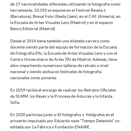
de 17 nacionalidades diferentes utilizando la fotografía como
herramienta. 33.293 se expone en el Festival Revela-t
(Barcelona), Bienal Foto Úbeda (Jaén), en el CAF (Almería), en
la Escuela de Artes Visuales Lens (Madrid) y en el espacio
Banco Editorial (Madrid).
Desde el 2014 tiene también una dilatada carrera como
docente siendo parte del equipo de formación de la Escuela
de Fotografía Efti, la Escuela de Artes Visuales Lens y con el
Centro Universitario de Artes TAI de Madrid. Además, lleva
años impartiendo numerosos talleres de retrato a nivel
nacional y siendo asidua en festivales de fotografía
nacionales como ponente.
En 2019 recibe el encargo de realizar los Retratos Oficiales
de SS.MM. los Reyes y la Princesa de Asturias y la Infanta
Sofía.
En 2020 participa junto a 42 fotógrafos y fotógrafas en el
proyecto impulsado por Eduardo nave “Tiempo Detenido” co-
editado por La Fábrica y Fundación ENAIRE.