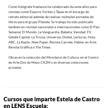
Como fotógrafa freelance ha colaborado durante años para
revistas como Esquire, Forbes y Tapas en el encargo de
retrato editorial además de realizar múltiples portadas de
libros para el grupo Planeta. Su trabajo ha sido publicado
tambien en revistas nacionales e internacionales como El País
Semanal, El Mundo, La Vanguardia, Babelia, Vanidad, FV,
Getafe Capital, La Triuna, Universia, Global, Lecturas, Hola,
ABC, La Razón, New Paper, Revista Carrete, Hablar en Arte,
Revista Gráffica ó The Times.
Obras en la colección del Ministerio de Cultura, en el Centro
de Arte Dos de Mayo CA2M y en diversas colecciones
privadas.
Cursos que imparte Estela de Castro
en LENS Escuela: