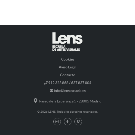
Cookies
Aviso Legal
Contacto
912 323 868 / 637 837 004
info@lensescuela.es
Paseo de la Esperanza 5 - 28005 Madrid
© 2026 LENS. Todos los derechos reservados.