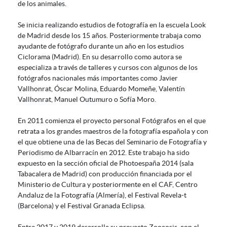
de los animales.
Se inicia realizando estudios de fotografía en la escuela Look
de Madrid desde los 15 años. Posteriormente trabaja como
ayudante de fotógrafo durante un año en los estudios
Ciclorama (Madrid). En su desarrollo como autora se
especializa a través de talleres y cursos con algunos de los
fotógrafos nacionales más importantes como Javier
Vallhonrat, Óscar Molina, Eduardo Momeñe, Valentín
Vallhonrat, Manuel Outumuro o Sofía Moro.
En 2011 comienza el proyecto personal Fotógrafos en el que
retrata a los grandes maestros de la fotografía española y con
el que obtiene una de las Becas del Seminario de Fotografía y
Periodismo de Albarracín en 2012. Este trabajo ha sido
expuesto en la sección oficial de Photoespaña 2014 (sala
Tabacalera de Madrid) con producción financiada por el
Ministerio de Cultura y posteriormente en el CAF, Centro
Andaluz de la Fotografía (Almería), el Festival Revela-t
(Barcelona) y el Festival Granada Eclipsa.