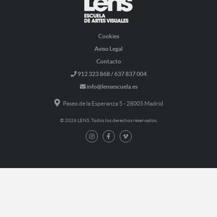
Cookies
Aviso Legal
Contacto
912 323 868 / 637 837 004
info@lensescuela.es
Paseo de la Esperanza 5 - 28005 Madrid
© 2026 LENS. Todos los derechos reservados.