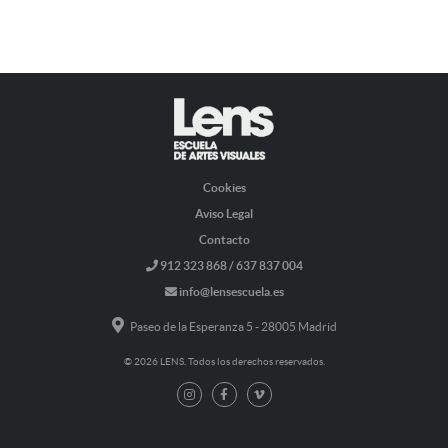
Cookies
Aviso Legal
Contacto
912 323 868 / 637 837 004
info@lensescuela.es
Paseo de la Esperanza 5 - 28005 Madrid
© 2026 LENS. Todos los derechos reservados.