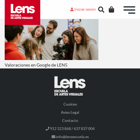
Iniciar sesión
Valoraciones en Google de LENS
Cookies
Aviso Legal
Contacto
912 323 868 / 637 837 004
info@lensescuela.es