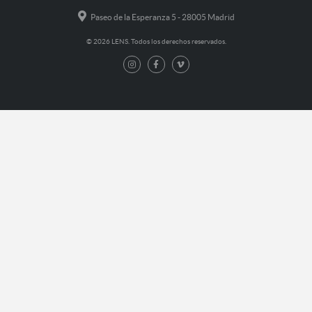
Paseo de la Esperanza 5 - 28005 Madrid
© 2026 LENS. Todos los derechos reservados.