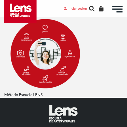
Iniciar sesión
Método Escuela LENS