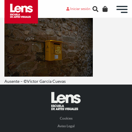
Iniciar sesión
Ausente – ©Víctor García Cuevas
Cookies
Aviso Legal