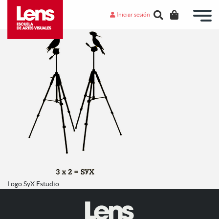
Iniciar sesión
Logo SyX Estudio