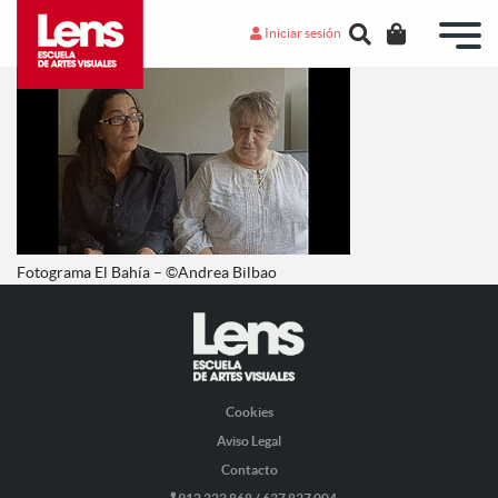
Iniciar sesión
Fotograma El Bahía – ©Andrea Bilbao
Cookies
Aviso Legal
Contacto