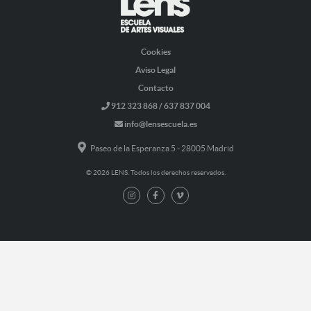
Cookies
Aviso Legal
Contacto
912 323 868 / 637 837 004
info@lensescuela.es
Paseo de la Esperanza 5 - 28005 Madrid
© 2026 LENS. Todos los derechos reservados.