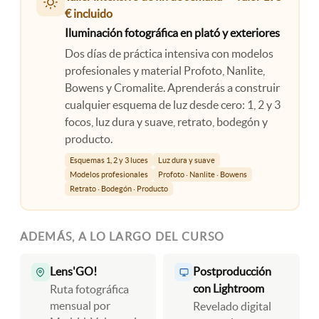
€ incluido
Iluminación fotográfica en plató y exteriores
Dos días de práctica intensiva con modelos
profesionales y material Profoto, Nanlite,
Bowens y Cromalite. Aprenderás a construir
cualquier esquema de luz desde cero: 1, 2 y 3
focos, luz dura y suave, retrato, bodegón y
producto.
Esquemas 1, 2 y 3 luces
Luz dura y suave
Modelos profesionales
Profoto · Nanlite · Bowens
Retrato · Bodegón · Producto
ADEMÁS, A LO LARGO DEL CURSO
Lens'GO!
Postproducción
con Lightroom
Ruta fotográfica
mensual por
Revelado digital