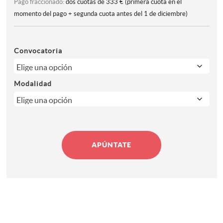
Pago fraccionado:
dos cuotas de 333 € (primera cuota en el
momento del pago + segunda cuota antes del 1 de diciembre)
Convocatoria
Modalidad
Intermedio
APÚNTATE
1
Fotografía
cantidad