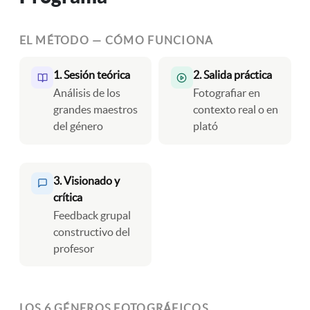
EL MÉTODO — CÓMO FUNCIONA
1. Sesión teórica
2. Salida práctica
Análisis de los
Fotografiar en
grandes maestros
contexto real o en
del género
plató
3. Visionado y
crítica
Feedback grupal
constructivo del
profesor
LOS 6 GÉNEROS FOTOGRÁFICOS