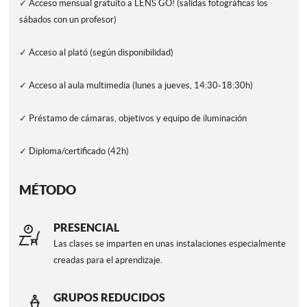
✓ Acceso mensual gratuito a LENS GO! (salidas fotográficas los
sábados con un profesor)
✓ Acceso al plató (según disponibilidad)
✓ Acceso al aula multimedia (lunes a jueves, 14:30-18:30h)
✓ Préstamo de cámaras, objetivos y equipo de iluminación
✓ Diploma/certificado (42h)
MÉTODO
PRESENCIAL
Las clases se imparten en unas instalaciones especialmente
creadas para el aprendizaje.
GRUPOS REDUCIDOS