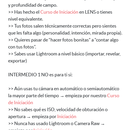
y profundidad de campo.
>> Has hecho el
Curso de Iniciación
en LENS o tienes
nivel equivalente.
>> Tus fotos salen técnicamente correctas pero sientes
que les falta algo (personalidad, intención, mirada propia).
>> Quieres pasar de “hacer fotos bonitas” a “contar algo
con tus fotos”.
>> Sabes usar Lightroom a nivel básico (importar, revelar,
exportar)
INTERMEDIO 1 NO es para ti si:
>> Aún usas tu cámara en automático o semiautomático
la mayor parte del tiempo → empieza por nuestro
Curso
de Iniciación
>> No sabes qué es ISO, velocidad de obturación o
apertura → empieza por
Iniciación
>> Nunca has usado Lightroom o Camera Raw →