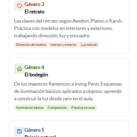
Género 3
El retrato
Las claves del retrato según Avedon, Platon o Karsh.
Práctica con modelos en interiores y exteriores,
trabajando dirección, luz y encuadre.
Dirección de modelo
Interior y exterior
Luz natural
Género 4
El bodegón
De los maestros flamencos a Irving Penn. Esquemas
de iluminación básicos aplicados a objetos: aprende
a construir la luz desde cero en el aula.
Iluminación básica
Composición
Práctica en aula
Género 5