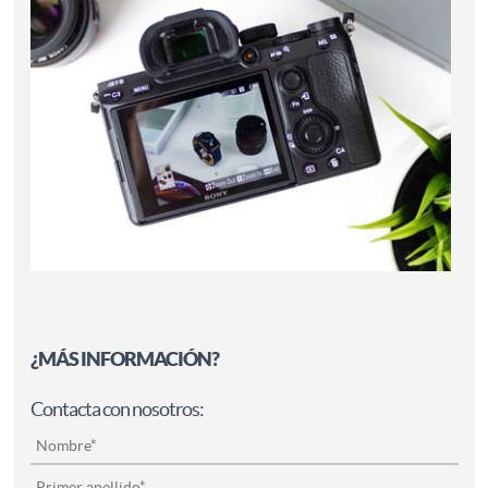
¿MÁS INFORMACIÓN?
Contacta con nosotros: