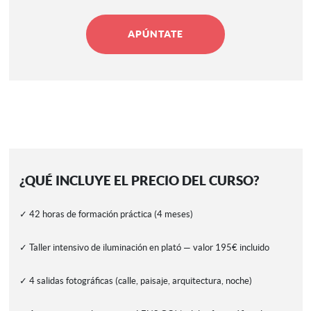
Intermedio
APÚNTATE
1
Fotografía
cantidad
¿QUÉ INCLUYE EL PRECIO DEL CURSO?
✓ 42 horas de formación práctica (4 meses)
✓ Taller intensivo de iluminación en plató — valor 195€ incluido
✓ 4 salidas fotográficas (calle, paisaje, arquitectura, noche)