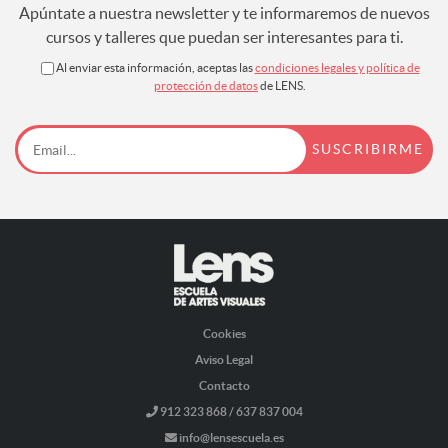
Apúntate a nuestra newsletter y te informaremos de nuevos
cursos y talleres que puedan ser interesantes para ti.
Al enviar esta información, aceptas las
condiciones legales y política de
protección de datos
de LENS.
Cookies
Aviso Legal
Contacto
912 323 868 / 637 837 004
info@lensescuela.es