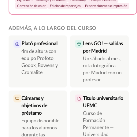
Corrección de color
Edición de reportajes
Exportación web e impresión
ADEMÁS, A LO LARGO DEL CURSO
Plató profesional
Lens GO! — salidas
por Madrid
4m de altura con
equipo Profoto,
Un sábado al mes,
Godox, Bowens y
ruta fotográfica
Cromalite
por Madrid con un
profesor
Cámaras y
Título universitario
objetivos de
UEMC
préstamo
Curso de
Formación
Equipo disponible
Permanente —
para los alumnos
Universidad
durante las