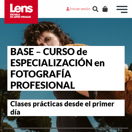
Iniciar sesión
BASE – CURSO de
ESPECIALIZACIÓN en
FOTOGRAFÍA
PROFESIONAL
Clases prácticas desde el primer
día