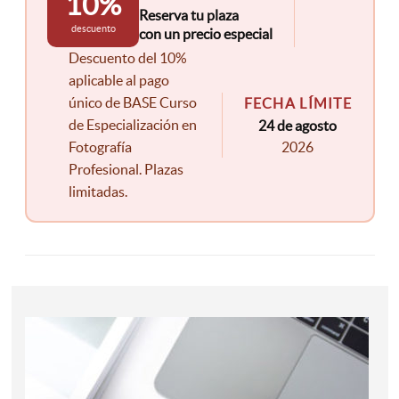
10%
Reserva tu plaza
descuento
con un precio especial
Descuento del 10%
aplicable al pago
único de BASE Curso
FECHA LÍMITE
de Especialización en
24 de agosto
Fotografía
2026
Profesional. Plazas
limitadas.