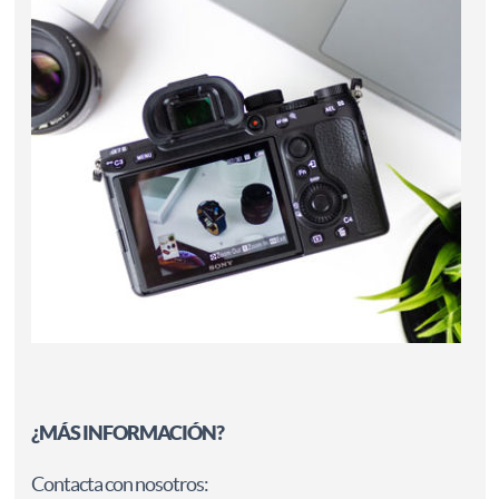
¿MÁS INFORMACIÓN?
Contacta con nosotros: