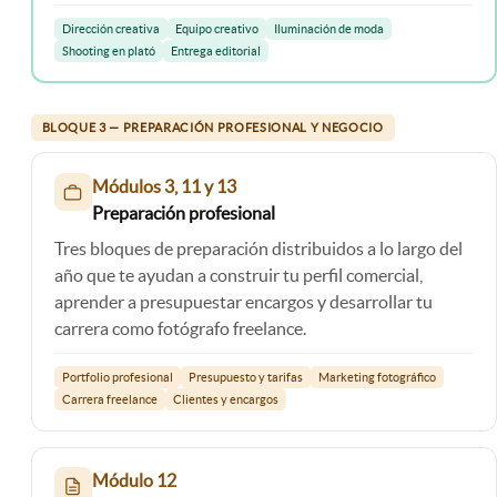
Dirección creativa
Equipo creativo
Iluminación de moda
Shooting en plató
Entrega editorial
BLOQUE 3 — PREPARACIÓN PROFESIONAL Y NEGOCIO
Módulos 3, 11 y 13
Preparación profesional
Tres bloques de preparación distribuidos a lo largo del
año que te ayudan a construir tu perfil comercial,
aprender a presupuestar encargos y desarrollar tu
carrera como fotógrafo freelance.
Portfolio profesional
Presupuesto y tarifas
Marketing fotográfico
Carrera freelance
Clientes y encargos
Módulo 12