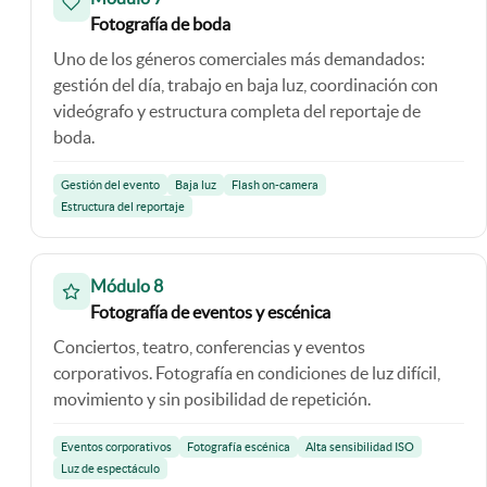
Fotografía de boda
Uno de los géneros comerciales más demandados:
gestión del día, trabajo en baja luz, coordinación con
videógrafo y estructura completa del reportaje de
boda.
Gestión del evento
Baja luz
Flash on-camera
Estructura del reportaje
Módulo 8
Fotografía de eventos y escénica
Conciertos, teatro, conferencias y eventos
corporativos. Fotografía en condiciones de luz difícil,
movimiento y sin posibilidad de repetición.
Eventos corporativos
Fotografía escénica
Alta sensibilidad ISO
Luz de espectáculo