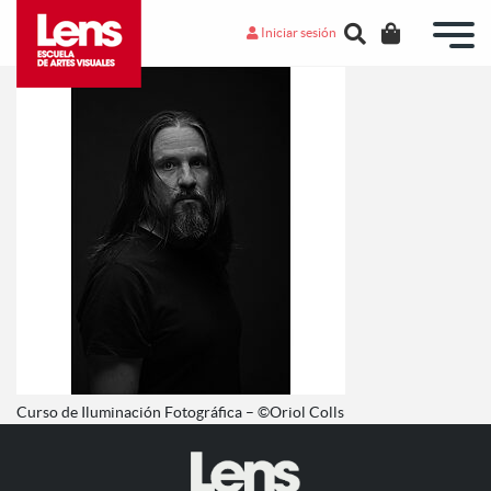
Iniciar sesión
Curso de Iluminación Fotográfica – ©Oriol Colls