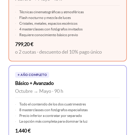
Técnicas cinematográficas y atmosféricas
Flash nocturno y mezcla de luces
Cristales, metales, espacios escénicos
4 masterclasses con fotógrafos invitados
Requiere conocimiento básico previo
799,20 €
o 2 cuotas · descuento del 10% pago único
⭐ AÑO COMPLETO
Básico + Avanzado
Octubre → Mayo · 90 h
Todo el contenido de los dos cuatrimestres
8 masterclasses con fotógrafos especialistas
Precio inferior a contratar por separado
La opción más completa para dominar la luz
1.440 €