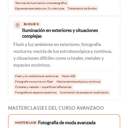
Técnicas de iluminación cinematográfica
Esquemas avanzados con 3 o más luces
Tratamiento de fondos
BLOQUE D
Iluminación en exteriores y situaciones
complejas
Flash y luz ambiente en exteriores, fotografía
nocturna, mezcla de luz estroboscópica y continua,
y situaciones difíciles como cristales, metales y
espacios escénicos.
Flash y luz ambiente en exteriores
Modo HSS
Fotografía nocturna con flash
Mezcla estroboscópica y continua
Cristales y metales — superficies reflectantes
Fotografía en espacios escénicos
Iluminación de parejas en localización
MASTERCLASSES DEL CURSO AVANZADO
Fotografía de moda avanzada
MASTERCLASS