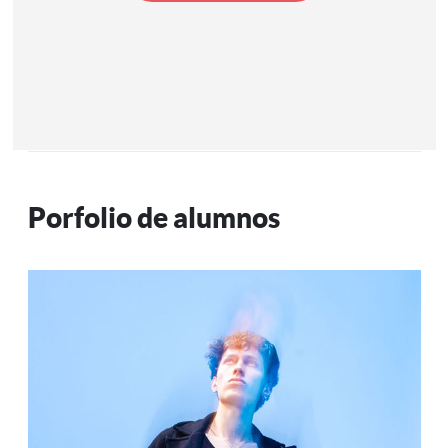
cantidad
Porfolio de alumnos