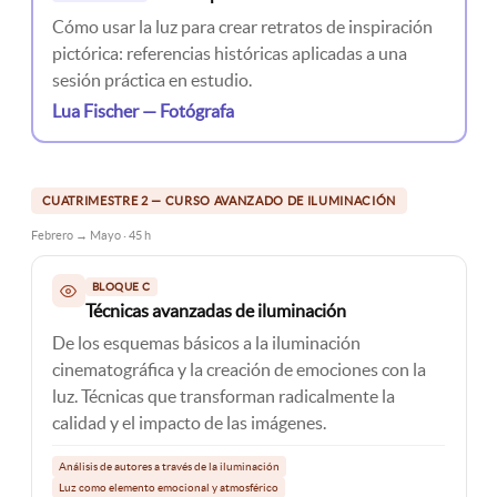
Cómo usar la luz para crear retratos de inspiración
pictórica: referencias históricas aplicadas a una
sesión práctica en estudio.
Lua Fischer — Fotógrafa
CUATRIMESTRE 2 — CURSO AVANZADO DE ILUMINACIÓN
Febrero → Mayo · 45 h
BLOQUE C
Técnicas avanzadas de iluminación
De los esquemas básicos a la iluminación
cinematográfica y la creación de emociones con la
luz. Técnicas que transforman radicalmente la
calidad y el impacto de las imágenes.
Análisis de autores a través de la iluminación
Luz como elemento emocional y atmosférico