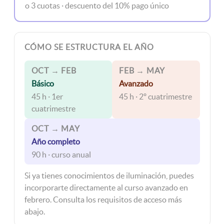
o 3 cuotas · descuento del 10% pago único
CÓMO SE ESTRUCTURA EL AÑO
OCT → FEB
FEB → MAY
Básico
Avanzado
45 h · 1er
45 h · 2º cuatrimestre
cuatrimestre
OCT → MAY
Año completo
90 h · curso anual
Si ya tienes conocimientos de iluminación, puedes
incorporarte directamente al curso avanzado en
febrero. Consulta los requisitos de acceso más
abajo.