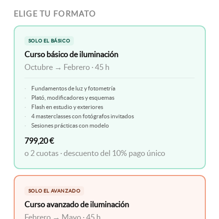
ELIGE TU FORMATO
SOLO EL BÁSICO
Curso básico de iluminación
Octubre → Febrero · 45 h
Fundamentos de luz y fotometría
Plató, modificadores y esquemas
Flash en estudio y exteriores
4 masterclasses con fotógrafos invitados
Sesiones prácticas con modelo
799,20 €
o 2 cuotas · descuento del 10% pago único
SOLO EL AVANZADO
Curso avanzado de iluminación
Febrero → Mayo · 45 h