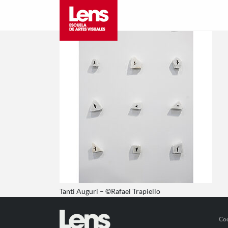
Tanti Auguri – ©Rafael Trapiello
Co