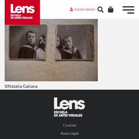
Iniciar sesión
©Natalia Galiana
Cookies
Aviso Legal