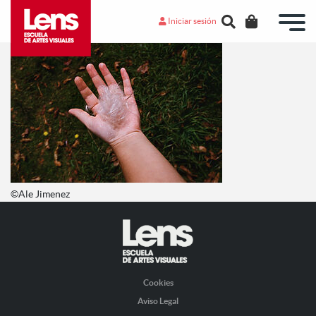
Iniciar sesión
©Ale Jimenez
Cookies
Aviso Legal