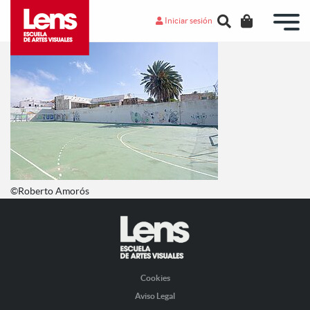
Iniciar sesión
©Roberto Amorós
Cookies
Aviso Legal