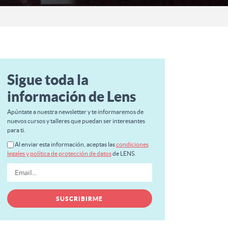
Sigue toda la
información de Lens
Apúntate a nuestra newsletter y te informaremos de
nuevos cursos y talleres que puedan ser interesantes
para ti.
Al enviar esta información, aceptas las
condiciones
legales y política de protección de datos
de LENS.