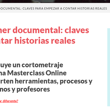
OCUMENTAL: CLAVES PARA EMPEZAR A CONTAR HISTORIAS REALES
er documental: claves
ar historias reales
uye un cortometraje
na Masterclass Online
rten herramientas, procesos y
nos y profesores
r diferente?