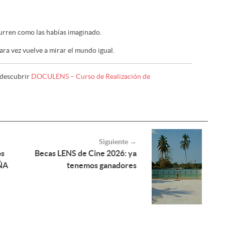
curren como las habías imaginado.
ra vez vuelve a mirar el mundo igual.
 descubrir
DOCULENS – Curso de Realización de
Siguiente →
os
Becas LENS de Cine 2026: ya
ÑA
tenemos ganadores