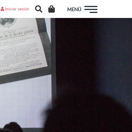
Iniciar sesión
MENÚ