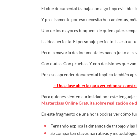
El cine documental trabaja con algo imprevisible: la
Y precisamente por eso necesita herramientas, mé
Uno de los mayores bloqueos de quien quiere empez
La idea perfecta. El personaje perfecto. La estructu
Pero la mayoría de documentales nacen justo al rev
Con dudas. Con pruebas. Y con decisiones que van
Por eso, aprender documental implica también apre
– Una clase abierta para ver cómo se const
Para quienes sienten curiosidad por este lenguaje
Masterclass Online Gratuita sobre realización de
En este fragmento de una hora podrás ver cómo fun
Fernando explica la dinámica de trabajo y las
Se comparten claves narrativas y metodológi