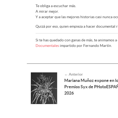
Te obliga a escuchar más.
A mirar mejor.
Y a aceptar que las mejores historias casi nunca o
Quizá por eso, quien empieza a hacer documental ra
Si te has quedado con ganas de más, te animamos a
Documentales
impartido por Fernando Martín.
← Anterior
Mariana Muñoz expone en l
Premios Syx de PHotoESPA
2026