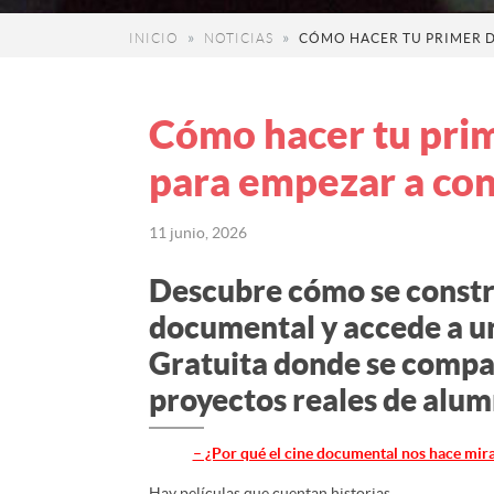
INICIO
NOTICIAS
CÓMO HACER TU PRIMER D
Cómo hacer tu prim
para empezar a cont
11 junio, 2026
Descubre cómo se constr
documental y accede a u
Gratuita donde se compa
proyectos reales de alum
– ¿Por qué el cine documental nos hace mira
Hay películas que cuentan historias.