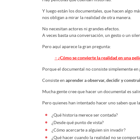
Y luego están los documentales, que hacen algo má
nos obligan a mirar la realidad de otra manera.
No necesitan actores ni grandes efectos.
A veces basta una conversación, un gesto o un silen
Pero aquí aparece la gran pregunta:
– ¿Cómo se convierte la realidad en una pelí
Porque el documental no consiste simplemente en g
Consiste en
aprender a observar, decidir y constru
Mucha gente cree que hacer un documental es salir
Pero quienes han intentado hacer uno saben que la
¿Qué historia merece ser contada?
¿Desde qué punto de vista?
¿Cómo acercarte a alguien sin invadir?
¿Qué hacer cuando la realidad no se comport