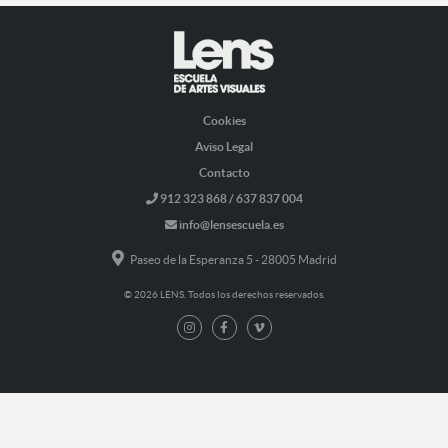
Cookies
Aviso Legal
Contacto
912 323 868 / 637 837 004
info@lensescuela.es
Paseo de la Esperanza 5 - 28005 Madrid
© 2026 LENS. Todos los derechos reservados.