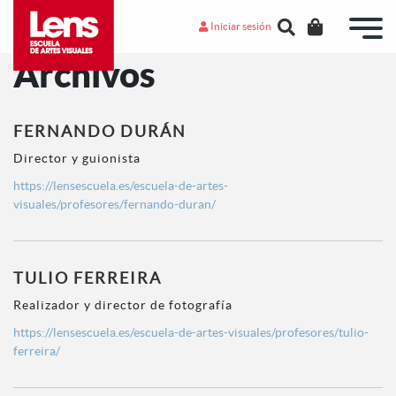
Iniciar sesión
Archivos
FERNANDO DURÁN
Director y guionista
https://lensescuela.es/escuela-de-artes-
visuales/profesores/fernando-duran/
TULIO FERREIRA
Realizador y director de fotografía
https://lensescuela.es/escuela-de-artes-visuales/profesores/tulio-
ferreira/