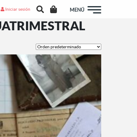
Iniciar sesión
MENÚ
CUATRIMESTRAL