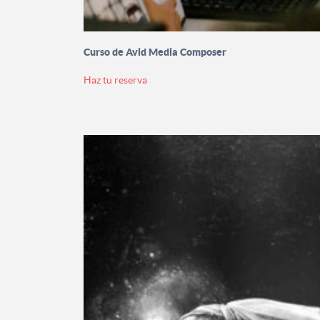
Curso de Avid Media Composer
Haz tu reserva