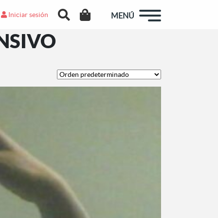
Iniciar sesión
MENÚ
ENSIVO