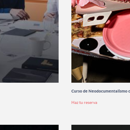
Curso de Neodocumentalismo 
Haz tu reserva