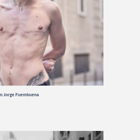
on Jorge Fuembuena