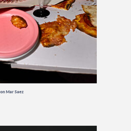
con Mar Saez