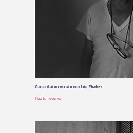
Curso Autorretrato con Lúa Fischer
Haz tu reserva