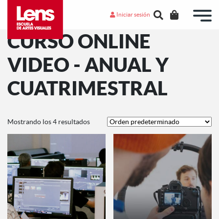
Iniciar sesión
CURSO ONLINE
VIDEO - ANUAL Y
CUATRIMESTRAL
Mostrando los 4 resultados