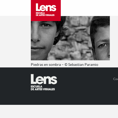
Piedras en sombra – © Sebastian Paramio
Co