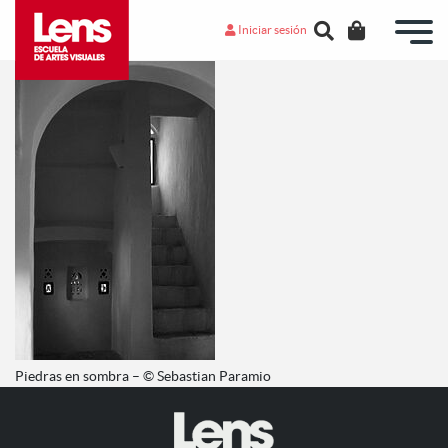
Iniciar sesión
Piedras en sombra – © Sebastian Paramio