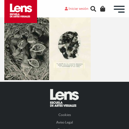
Iniciar sesión
Cookies
Aviso Legal